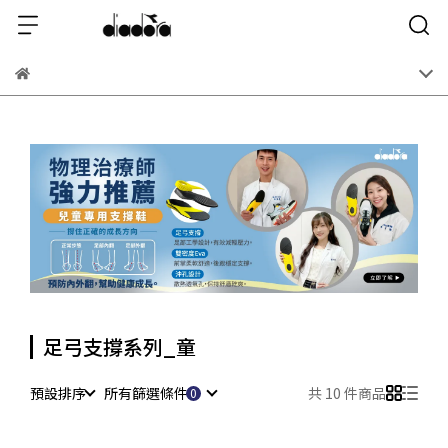
足弓支撐系列_童
預設排序
所有篩選條件
共 10 件商品