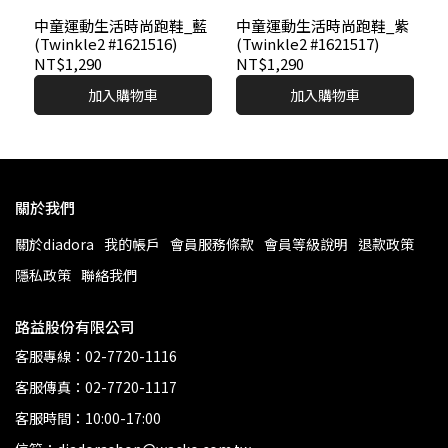
中童運動生活時尚跑鞋_藍
中童運動生活時尚跑鞋_紫
(Twinkle2 #1621516)
(Twinkle2 #1621517)
NT$1,290
NT$1,290
加入購物車
加入購物車
關於我們
關於diadora
我的帳戶
會員服務條款
會員等級說明
退款政策
隱私政策
聯絡我們
路益股份有限公司
客服專線：02-7720-1116
客服傳真：02-7720-1117
客服時間：10:00-17:00