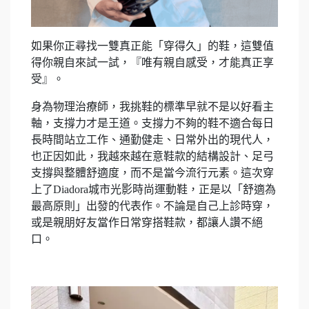
如果你正尋找一雙真正能「穿得久」的鞋，這雙值
得你親自來試一試，『唯有親自感受，才能真正享
受』。
身為物理治療師，我挑鞋的標準早就不是以好看主
軸，支撐力才是王道。支撐力不夠的鞋不適合每日
長時間站立工作、通勤健走、日常外出的現代人，
也正因如此，我越來越在意鞋款的結構設計、足弓
支撐與整體舒適度，而不是當今流行元素。這次穿
上了Diadora城市光影時尚運動鞋，正是以「舒適為
最高原則」出發的代表作。不論是自己上診時穿，
或是親朋好友當作日常穿搭鞋款，都讓人讚不絕
口。