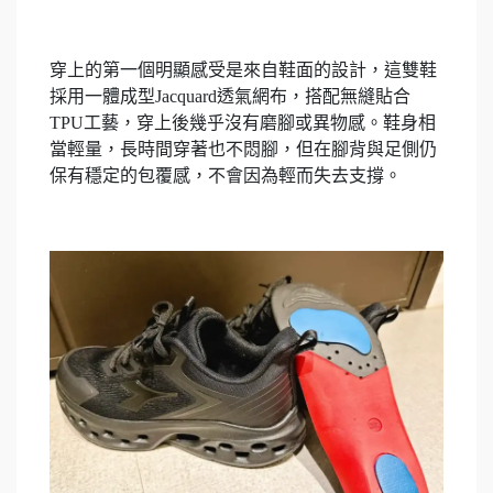
穿上的第一個明顯感受是來自鞋面的設計，這雙鞋
採用一體成型Jacquard透氣網布，搭配無縫貼合
TPU工藝，穿上後幾乎沒有磨腳或異物感。鞋身相
當輕量，長時間穿著也不悶腳，但在腳背與足側仍
保有穩定的包覆感，不會因為輕而失去支撐。