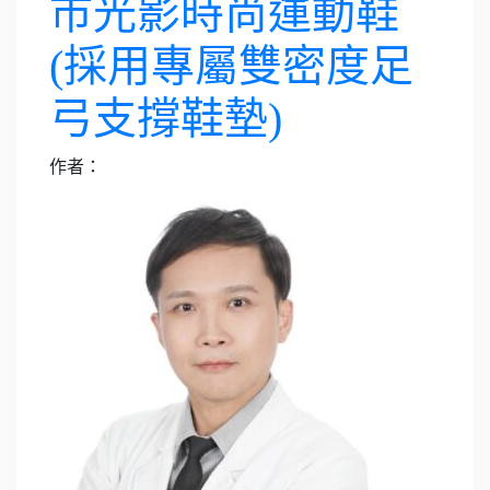
市光影時尚運動鞋
(採用專屬雙密度足
弓支撐鞋墊)
作者：