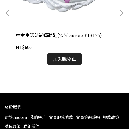
中童生活時尚運動鞋(疾光 aurora #13126)
NT$690
男款
20
加入購物車
NT
關於我們
關於diadora
我的帳戶
會員服務條款
會員等級說明
退款政策
隱私政策
聯絡我們