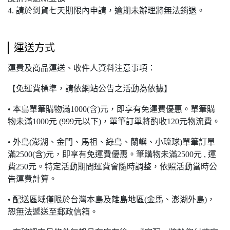
4. 請於到貨七天期限內申請，逾期未辦理將無法銷退。
運送方式
運費及商品運送、收件人資料注意事項：
【免運費標準，請依網站公告之活動為依據】
• 本島單筆購物滿1000(含)元，即享有免運費優惠。單筆購
物未滿1000元 (999元以下)，單筆訂單將酌收120元物流費。
• 外島(澎湖、金門、馬祖、綠島、蘭嶼、小琉球)單筆訂單
滿2500(含)元，即享有免運費優惠。筆購物未滿2500元 , 運
費250元。特定活動期間運費會隨時調整，依照活動當時公
告運費計算。
• 配送區域僅限於台灣本島及離島地區(金馬、澎湖外島)，
恕無法遞送至郵政信箱。