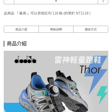
此商品 「 最高 」可以折抵紅利
118
點 (約等於
NT$118
)
商品介紹
規格說明
運送方式
商品介紹