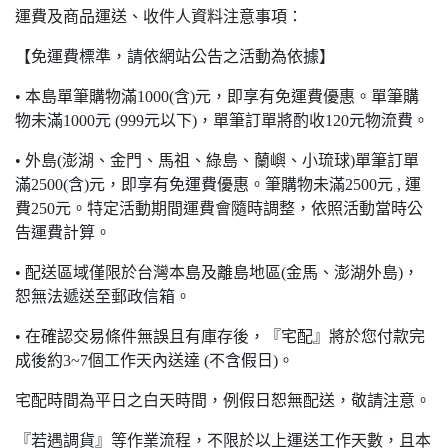
運費及商品運送、收件人資料注意事項：
【免運費標準，請依網站公告之活動為依據】
• 本島單筆購物滿1000(含)元，即享有免運費優惠。單筆購
物未滿1000元 (999元以下)，單筆訂單將酌收120元物流費。
• 外島(澎湖、金門、馬祖、綠島、蘭嶼、小琉球)單筆訂單
滿2500(含)元，即享有免運費優惠。筆購物未滿2500元 , 運
費250元。特定活動期間運費會隨時調整，依照活動當時公
告運費計算。
• 配送區域僅限於台灣本島及離島地區(金馬、澎湖外島)，
恕無法遞送至郵政信箱。
• 在確認交易條件無誤且有庫存後，『宅配』將於您付款完
成後約3~7個工作天內送達 (不含假日)。
宅配時間為平日之白天時間，例假日恕無配送，敬請注意。
『若遇調貨』等作業流程，不限於以上運送工作天數，且本