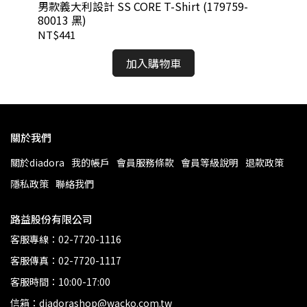
男款
男款義大利設計 SS CORE T-Shirt (179759-
D0
80013 黑)
NT
NT$441
加入購物車
關於我們
關於diadora
我的帳戶
會員服務條款
會員等級說明
退款政策
隱私政策
聯絡我們
路益股份有限公司
客服專線：02-7720-1116
客服傳真：02-7720-1117
客服時間：10:00-17:00
信箱：diadorashop@wacko.com.tw