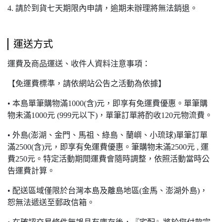
4. 請於到貨七天期限內申請，逾期未辦理將無法銷退。
運送方式
運費及商品運送、收件人資料注意事項：
【免運費標準，請依網站公告之活動為依據】
• 本島單筆購物滿1000(含)元，即享有免運費優惠。單筆購
物未滿1000元 (999元以下)，單筆訂單將酌收120元物流費。
• 外島(澎湖、金門、馬祖、綠島、蘭嶼、小琉球)單筆訂單
滿2500(含)元，即享有免運費優惠。筆購物未滿2500元 , 運
費250元。特定活動期間運費會隨時調整，依照活動當時公
告運費計算。
• 配送區域僅限於台灣本島及離島地區(金馬、澎湖外島)，
恕無法遞送至郵政信箱。