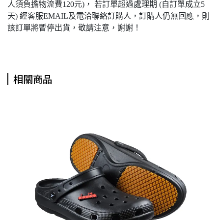
人須負擔物流費120元)， 若訂單超過處理期 (自訂單成立5
天) 經客服EMAIL及電洽聯絡訂購人，訂購人仍無回應，則
該訂單將暫停出貨，敬請注意，謝謝！
相關商品