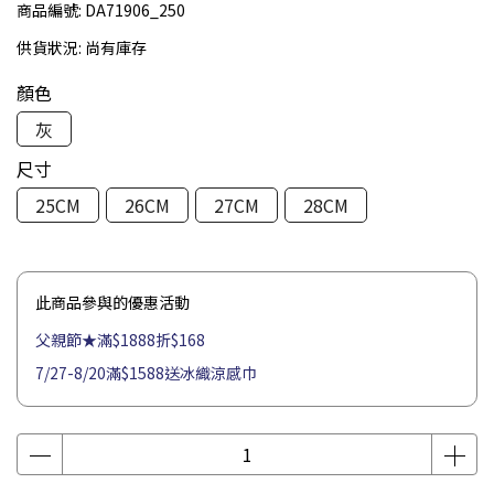
商品編號:
DA71906_250
供貨狀況:
尚有庫存
顏色
灰
尺寸
25CM
26CM
27CM
28CM
此商品參與的優惠活動
父親節★滿$1888折$168
7/27-8/20滿$1588送冰織涼感巾