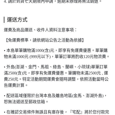
4. 請於到貨七天期限內申請，逾期未辦理將無法銷退。
運送方式
運費及商品運送、收件人資料注意事項：
【免運費標準，請依網站公告之活動為依據】
• 本島單筆購物滿1000(含)元，即享有免運費優惠。單筆購
物未滿1000元 (999元以下)，單筆訂單將酌收120元物流費。
• 外島(澎湖、金門、馬祖、綠島、蘭嶼、小琉球)單筆訂單
滿2500(含)元，即享有免運費優惠。筆購物未滿2500元 , 運
費250元。特定活動期間運費會隨時調整，依照活動當時公
告運費計算。
• 配送區域僅限於台灣本島及離島地區(金馬、澎湖外島)，
恕無法遞送至郵政信箱。
• 在確認交易條件無誤且有庫存後，『宅配』將於您付款完