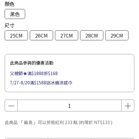
顏色
黑色
尺寸
25CM
26CM
27CM
28CM
29CM
此商品參與的優惠活動
父親節★滿$1888折$168
7/27-8/20滿$1588送冰織涼感巾
此商品 「 最高 」可以折抵紅利
133
點 (約等於
NT$133
)