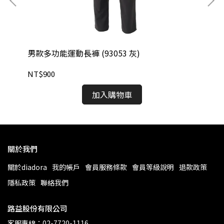
男款多功能運動長褲 (93053 灰)
男款
NT$900
NT
加入購物車
關於我們
關於diadora
我的帳戶
會員服務條款
會員等級說明
退款政策
隱私政策
聯絡我們
路益股份有限公司
客服專線：02-7720-1116