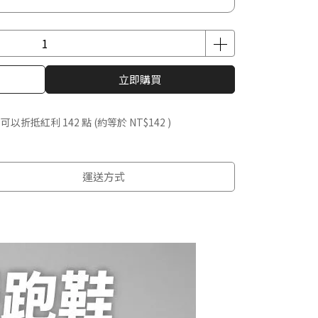
立即購買
 」可以折抵紅利
142
點 (約等於
NT$142
)
運送方式