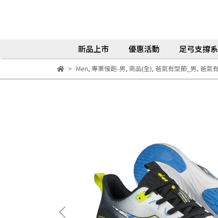
新品上市
優惠活動
足弓支撐系
Men
,
專業慢跑-男
,
商品(全)
,
爸氣有型節_男
,
爸氣