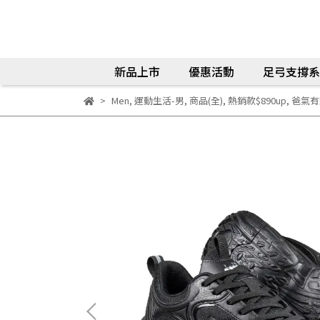
新品上市
優惠活動
足弓支撐系
Men
,
運動生活-男
,
商品(全)
,
熱銷款$890up
,
爸氣有