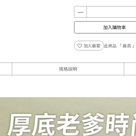
加入購物車
加入最愛
此商品 「 最高
規格說明