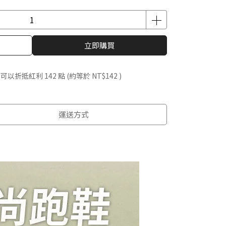
立即購買
 」可以折抵紅利
142
點 (約等於
NT$142
)
運送方式