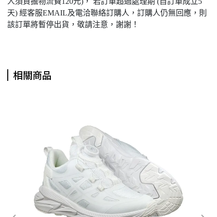
人須負擔物流費120元)， 若訂單超過處理期 (自訂單成立5
天) 經客服EMAIL及電洽聯絡訂購人，訂購人仍無回應，則
該訂單將暫停出貨，敬請注意，謝謝！
相關商品