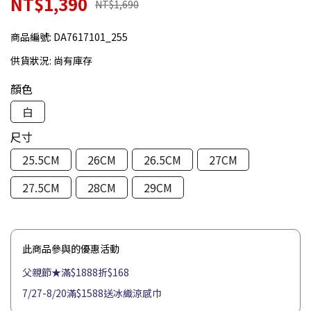
NT$1,390
NT$1,690
商品編號:
DA7617101_255
供貨狀況:
尚有庫存
顏色
白
尺寸
25.5CM
26CM
26.5CM
27CM
27.5CM
28CM
29CM
此商品參與的優惠活動
父親節★滿$1888折$168
7/27-8/20滿$1588送冰織涼感巾