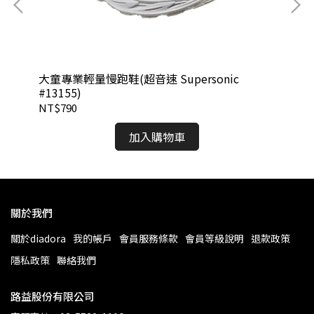
大童專業輕量慢跑鞋(超音速 Supersonic
中童
#13155)
#1
NT$790
NT
加入購物車
關於我們
關於diadora
我的帳戶
會員服務條款
會員等級說明
退款政策
隱私政策
聯絡我們
路益股份有限公司