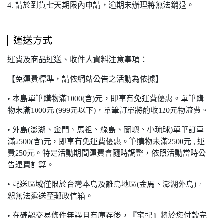
4. 請於到貨七天期限內申請，逾期未辦理將無法銷退。
運送方式
運費及商品運送、收件人資料注意事項：
【免運費標準，請依網站公告之活動為依據】
• 本島單筆購物滿1000(含)元，即享有免運費優惠。單筆購
物未滿1000元 (999元以下)，單筆訂單將酌收120元物流費。
• 外島(澎湖、金門、馬祖、綠島、蘭嶼、小琉球)單筆訂單
滿2500(含)元，即享有免運費優惠。筆購物未滿2500元 , 運
費250元。特定活動期間運費會隨時調整，依照活動當時公
告運費計算。
• 配送區域僅限於台灣本島及離島地區(金馬、澎湖外島)，
恕無法遞送至郵政信箱。
• 在確認交易條件無誤且有庫存後，『宅配』將於您付款完