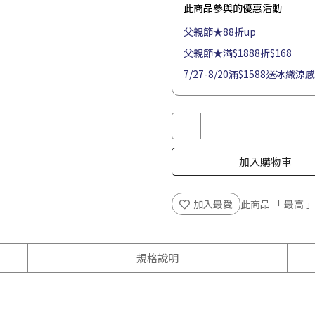
此商品參與的優惠活動
父親節★88折up
父親節★滿$1888折$168
7/27-8/20滿$1588送冰織涼
加入購物車
加入最愛
此商品 「 最高
規格說明