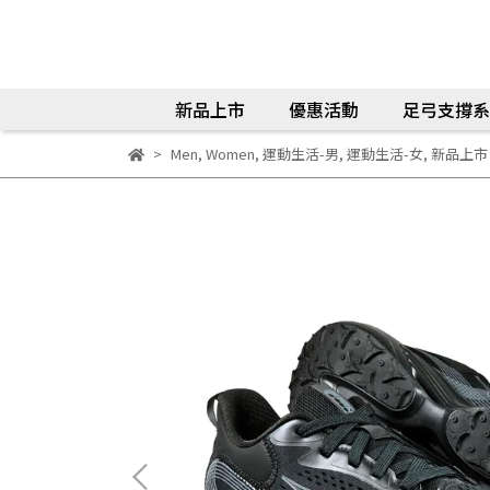
新品上市
優惠活動
足弓支撐系
Men
,
Women
,
運動生活-男
,
運動生活-女
,
新品上市 