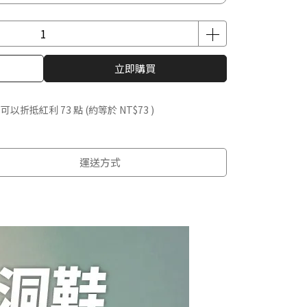
立即購買
 」可以折抵紅利
73
點 (約等於
NT$73
)
運送方式