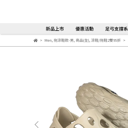
新品上市
優惠活動
足弓支撐系
Men
,
拖涼鞋款-男
,
商品(全)
,
涼鞋/拖鞋2雙95折