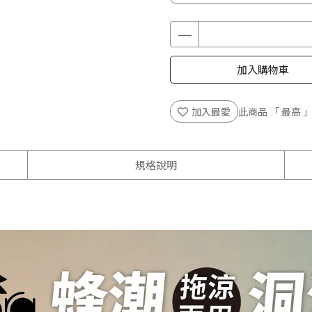
加入購物車
加入最愛
此商品 「 最高
規格說明